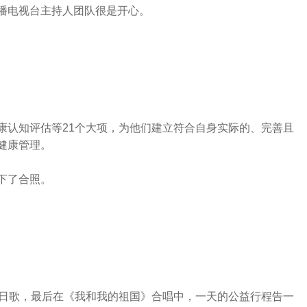
播电视台主持人团队很是开心。
康认知评估等21个大项，为他们建立符合自身实际的、完善且
健康管理。
下了合照。
生日歌，最后在《我和我的祖国》合唱中，一天的公益行程告一