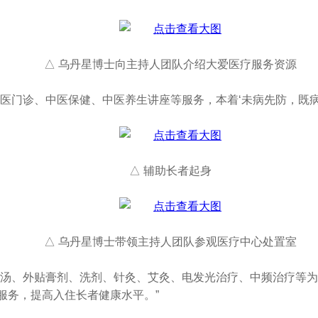
△ 乌丹星博士向主持人团队介绍大爱医疗服务资源
医门诊、中医保健、中医养生讲座等服务，本着‘未病先防，既病
△ 辅助长者起身
△ 乌丹星博士带领主持人团队参观医疗中心处置室
汤、外贴膏剂、洗剂、针灸、艾灸、电发光治疗、中频治疗等为
服务，提高入住长者健康水平。”