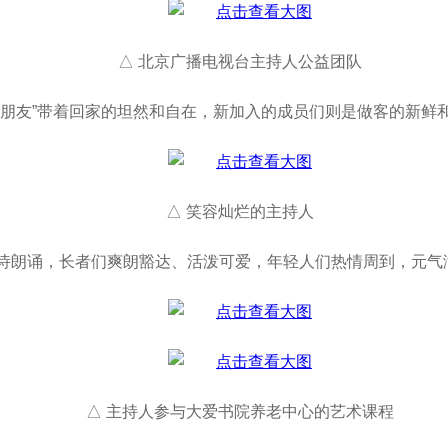
△ 北京广播电视台主持人公益团队
老朋友”带着回家的坦然和自在，新加入的成员们则是做客的新鲜
△ 笑容灿烂的主持人
诗朗诵，长者们爽朗豁达、活泼可爱，年轻人们热情周到，元气
△ 主持人参与大爱书院养老中心的艺术课程