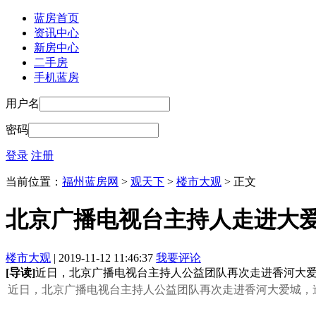
蓝房首页
资讯中心
新房中心
二手房
手机蓝房
用户名
密码
登录
注册
当前位置：
福州蓝房网
>
观天下
>
楼市大观
> 正文
北京广播电视台主持人走进大爱
楼市大观
| 2019-11-12 11:46:37
我要评论
[导读]
近日，北京广播电视台主持人公益团队再次走进香河大
近日，北京广播电视台主持人公益团队再次走进香河大爱城，