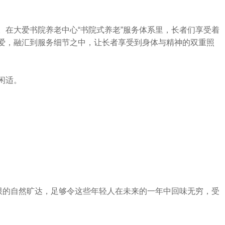
在大爱书院养老中心“书院式养老”服务体系里，长者们享受着
爱，融汇到服务细节之中，让长者享受到身体与精神的双重照
闲适。
限的自然旷达，足够令这些年轻人在未来的一年中回味无穷，受