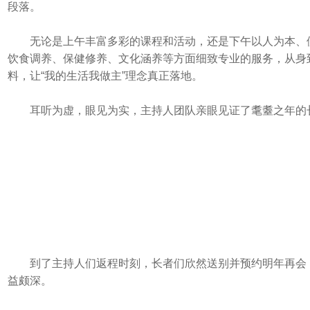
段落。
无论是上午丰富多彩的课程和活动，还是下午以人为本、
饮食调养、保健修养、文化涵养等方面细致专业的服务，从身
料，让“我的生活我做主”理念真正落地。
耳听为虚，眼见为实，主持人团队亲眼见证了耄耋之年的
到了主持人们返程时刻，长者们欣然送别并预约明年再会
益颇深。