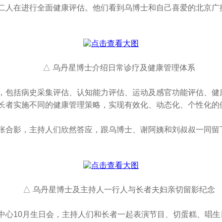
二人在进行全面健康评估。他们看到乌博士和自己喜爱的北京广
△ 乌丹星博士介绍日常诊疗及健康管理体系
，包括病史采集评估、认知能力评估、运动及感官功能评估、健
长者实施不同的健康管理策略，实现有效化、动态化、个性化的
张合影，主持人们欣然答应，跟乌博士、谢阿姨和刘叔叔一同留
△ 乌丹星博士及主持人一行人与长者夫妇亲切留影纪念
中心10月生日会，主持人们和长者一起表演节目、切蛋糕、唱