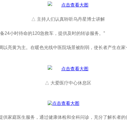
△ 主持人们认真聆听乌丹星博士讲解
24小时待命的120急救车，提供及时的转诊服务。”
调以亮黄为主。在暖色光线中医院场景被削弱，使长者产生在家
△ 大爱医疗中心休息区
提供家庭医生服务，通过健康体检和全科问诊，充分了解长者的