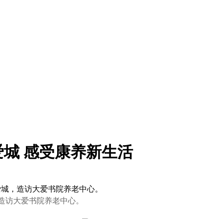
城 感受康养新生活
爱城，造访大爱书院养老中心。
造访大爱书院养老中心。