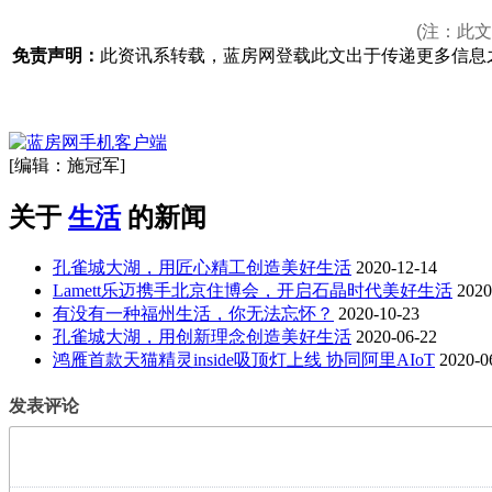
(注：此
免责声明：
此资讯系转载，蓝房网登载此文出于传递更多信息
[编辑：施冠军]
关于
生活
的新闻
孔雀城大湖，用匠心精工创造美好生活
2020-12-14
Lamett乐迈携手北京住博会，开启石晶时代美好生活
2020
有没有一种福州生活，你无法忘怀？
2020-10-23
孔雀城大湖，用创新理念创造美好生活
2020-06-22
鸿雁首款天猫精灵inside吸顶灯上线 协同阿里AIoT
2020-0
发表评论