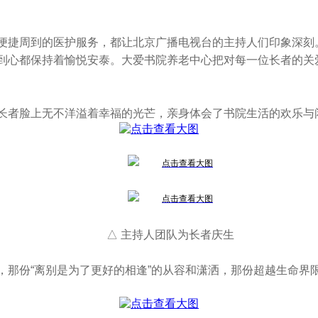
便捷周到的医护服务，都让北京广播电视台的主持人们印象深刻。
到心都保持着愉悦安泰。大爱书院养老中心把对每一位长者的关
长者脸上无不洋溢着幸福的光芒，亲身体会了书院生活的欢乐与
△ 主持人团队为长者庆生
，那份“离别是为了更好的相逢”的从容和潇洒，那份超越生命界