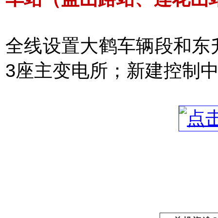
全线设置大鹤车辆段和东
3座主变电所；新建控制