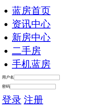
蓝房首页
资讯中心
新房中心
二手房
手机蓝房
用户名
密码
登录
注册