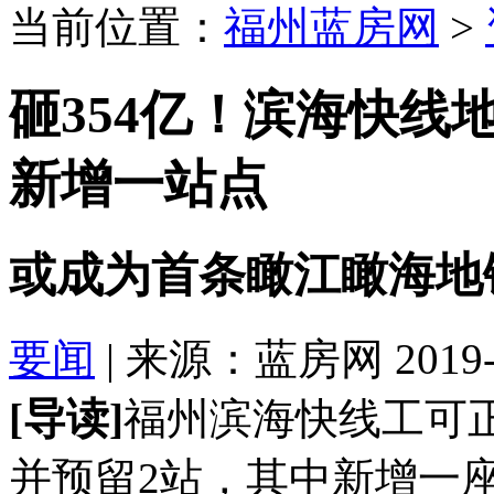
当前位置：
福州蓝房网
>
砸354亿！滨海快线
新增一站点
或成为首条瞰江瞰海地
要闻
| 来源：蓝房网 2019-11
[导读]
福州滨海快线工可
并预留2站，其中新增一座