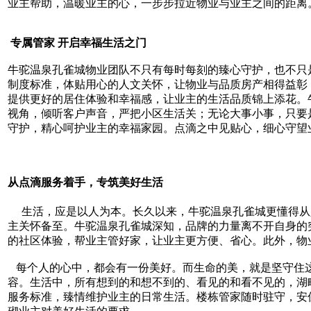
业主帮助，温暖业主的心，一步步拉近物业与业主之间的距离
专属管家
开启幸福生活之门
牛驼温泉孔雀城物业团队不只有每时每刻的臻心守护，
也不只
制度标准，体贴用心的人文关怀，让物业与品质房产相得益彰
提供更好的居住体验和幸福感，让业主的生活品质锦上添花。
视角，倾听客户声音，严把小区生活关；无论大事小事，只要
守护，精心呵护业主的幸福家园。点滴之中见贴心，细心守望
从点滴服务着手，专筑美好生活
生活，应是以人为本。长久以来，牛驼温泉孔雀城更懂得从
主关怀备至。牛驼温泉孔雀城深知，品牌的力量离不开自身的
的社区体验，帮业主管好家，让业主更方便、省心。此外，物
每个人的心中，都会有一份美好。而生命的美，就是坚守住
容。生活中，所有想到的和想不到的、看见的和看不见的，湖
服务标准，臻情维护业主的日常生活。楼栋管家随时驻守，安