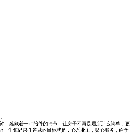
属。
许，蕴藏着一种陪伴的情节，让房子不再是居所那么简单，更
福
。
牛驼温泉孔雀城的目标就是，心系业主，贴心服务，给予