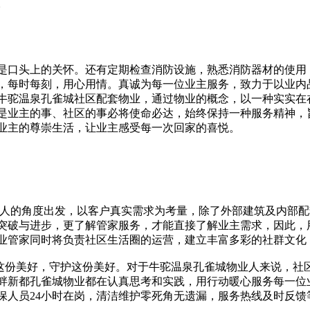
。
是口头上的关怀。
还有定期检查消防设施，熟悉消防器材的使用
，每时每刻，用心用情。真诚为每一位业主服务，致力于以业内
牛驼温泉孔雀城社区配套物业，通过物业的概念，以一种实实在
是业主的事、社区的事必将使命必达，始终保持一种服务精神，
业主的尊崇生活，让业主感受每一次回家的喜悦。
人的角度出发，以客户真实需求为考量，除了外部建筑及内部配
突破与进步，更了解管家服务，才能直接了解业主需求，因此，
业管家同时将负责社区生活圈的运营，建立丰富多彩的社群文化
这份美好，守护这份美好。对于牛驼温泉孔雀城物业人来说，社
畔新都孔雀城物业都在认真思考和实践，用行动暖心服务每一位
保人员
24小时在岗，清洁维护零死角无遗漏，服务热线及时反