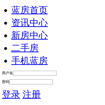
蓝房首页
资讯中心
新房中心
二手房
手机蓝房
用户名
密码
登录
注册