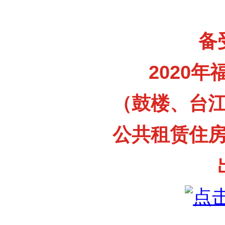
备
2020
（鼓楼、台
公共租赁住