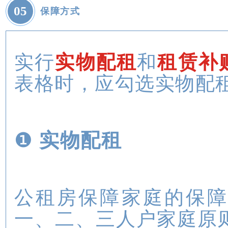
0
5
保障方式
实行
实物配租
和
租赁补
表格时，应勾选实物配
❶
实物配租
公租房保障家庭的保障
一、二、三人户家庭原