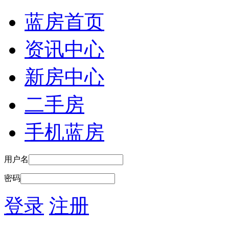
蓝房首页
资讯中心
新房中心
二手房
手机蓝房
用户名
密码
登录
注册