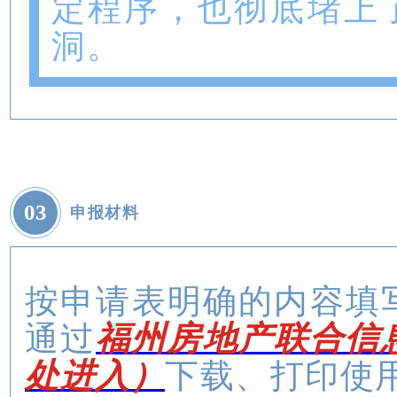
定程序，也彻底堵上
洞。
0
3
申报材料
按申请表明确的内容填
通过
福州房地产联合信息
处进入）
下载、打印使