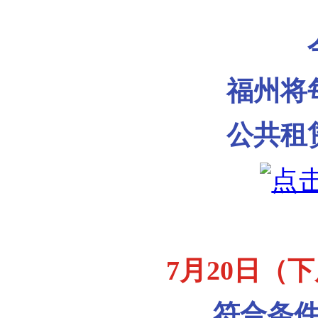
福州将
公共租
7月20日（
符合条