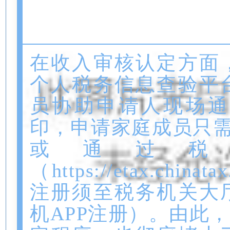
以上A、B、E型保
人及其配偶、未成年
在收入审核认定方面
个人税务信息查验平
员协助申请人现场通
印，申请家庭成员只需
或通过税
（https://etax.chi
注册须至税务机关大
机APP注册）。由此