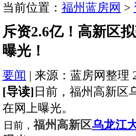
当前位置：
福州蓝房网
>
斥资2.6亿！高新区
曝光！
要闻
| 来源：蓝房网整理 2020
[导读]
日前，福州高新区
在网上曝光。
福州高新区
乌龙江
日前，