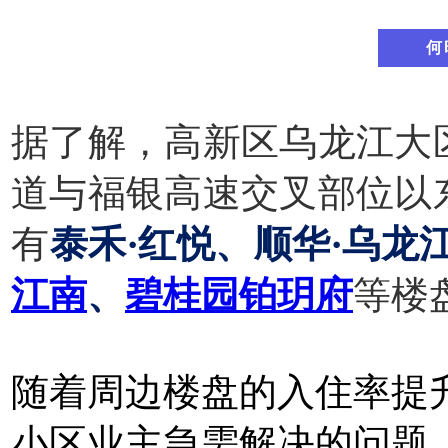
何
据了解，高新区乌龙江大
道与福银高速交叉部位以
有
泰禾·红悦、顺华·乌龙
江南
、
碧桂园铂玥府
等楼
随着周边楼盘的入住率提
小区业主急需解决的问题