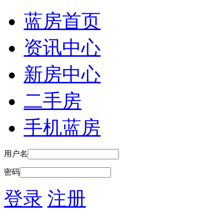
蓝房首页
资讯中心
新房中心
二手房
手机蓝房
用户名
密码
登录
注册