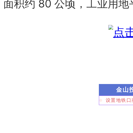
面积约 80 公顷，工业用地
金山
设置地铁口