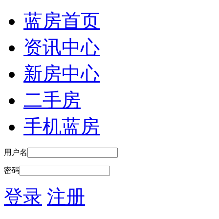
蓝房首页
资讯中心
新房中心
二手房
手机蓝房
用户名
密码
登录
注册