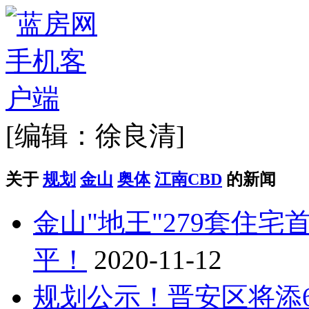
[编辑：徐良清]
关于
规划
金山
奥体
江南CBD
的新闻
金山"地王"279套住宅
平！
2020-11-12
规划公示！晋安区将添