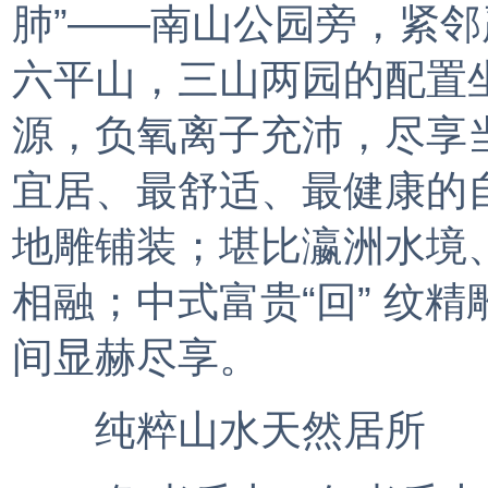
肺”——南山公园旁，紧
六平山，三山两园的配置
源，负氧离子充沛，尽享
宜居、最舒适、最健康的
地雕铺装；堪比瀛洲水境
相融；中式富贵“回” 纹
间显赫尽享。
纯粹山水天然居所