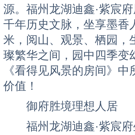
源。福州龙湖迪鑫·紫宸
千年历史文脉，坐享墨香人
米，阅山、观景、栖园，
璨繁华之间，园中四季变
《看得见风景的房间》中
价值！
御府胜境理想人居
福州龙湖迪鑫·紫宸府坐