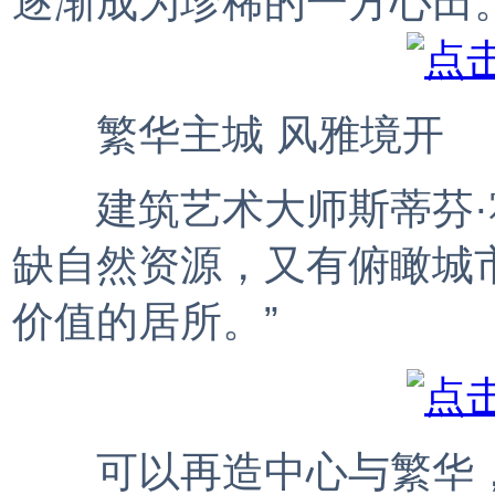
逐渐成为珍稀的一方心田
繁华主城 风雅境开
建筑艺术大师斯蒂芬·霍
缺自然资源，又有俯瞰城
价值的居所。”
可以再造中心与繁华，