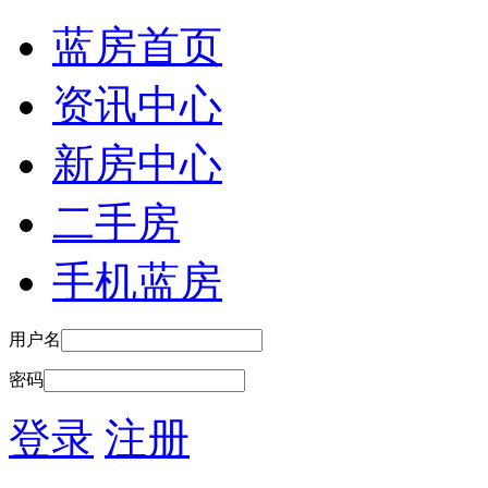
蓝房首页
资讯中心
新房中心
二手房
手机蓝房
用户名
密码
登录
注册