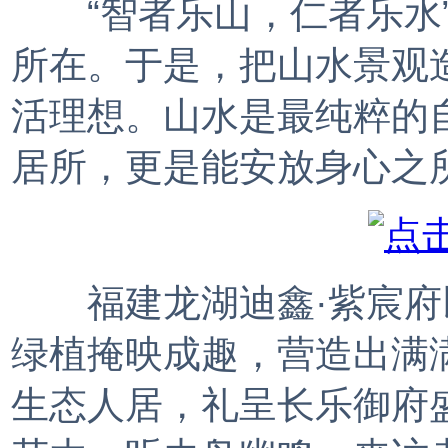
“智者乐山，仁者乐水”
所在。于是，把山水景观
活理想。山水是最纯粹的
居所，更是能安放身心之
福建龙湖迪鑫·紫宸府
绿植掩映成趣，营造出满
生态人居，礼呈长乐御府