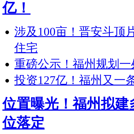
亿！
涉及100亩！晋安斗
住宅
重磅公示！福州规划一
投资127亿！福州又
位置曝光！福州拟建
位落定