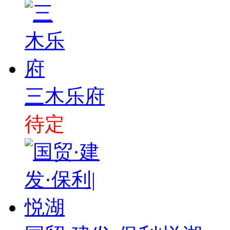
三木乐府
待定