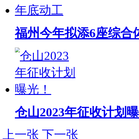
福州今年拟添6座综合
仓山2023年征收计划
上一张
下一张