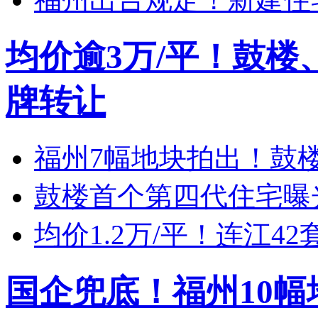
均价逾3万/平！鼓楼
牌转让
福州7幅地块拍出！鼓楼
鼓楼首个第四代住宅曝
均价1.2万/平！连江
国企兜底！福州10幅