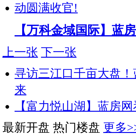
【万科金域国际】蓝房
上一张
下一张
寻访三江口千亩大盘！
来
【富力悦山湖】蓝房网
最新开盘
热门楼盘
更多>