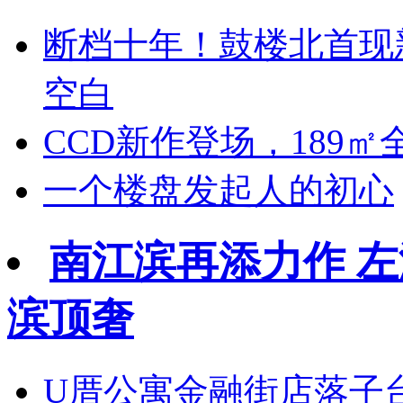
断档十年！鼓楼北首现
空白
CCD新作登场，189
一个楼盘发起人的初心
南江滨再添力作 
滨顶奢
U厝公寓金融街店落子台