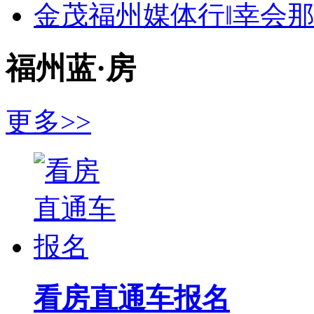
金茂福州媒体行‖幸会
福州蓝·房
更多>>
看房直通车报名