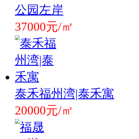
公园左岸
37000元/㎡
泰禾福州湾|泰禾寓
20000元/㎡