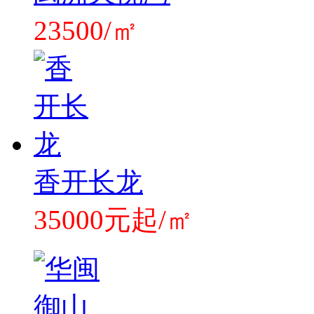
23500/㎡
香开长龙
35000元起/㎡