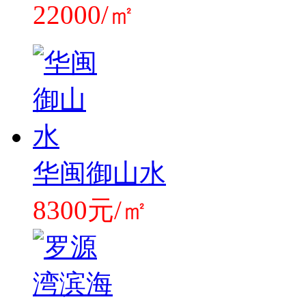
22000/㎡
华闽御山水
8300元/㎡