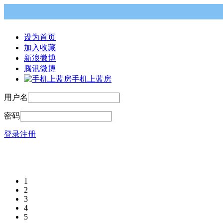
设为首页
加入收藏
新浪微博
腾讯微博
手机上蓝房
用户名
密码
登录
注册
1
2
3
4
5