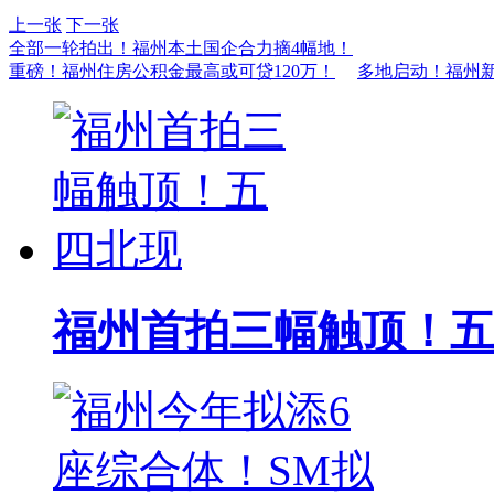
上一张
下一张
全部一轮拍出！福州本土国企合力摘4幅地！
重磅！福州住房公积金最高或可贷120万！
多地启动！福州
福州首拍三幅触顶！五四