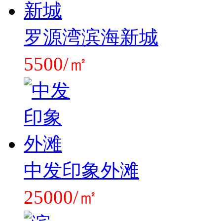
罗源湾滨海新城
5500/㎡
中发印象外滩
25000/㎡