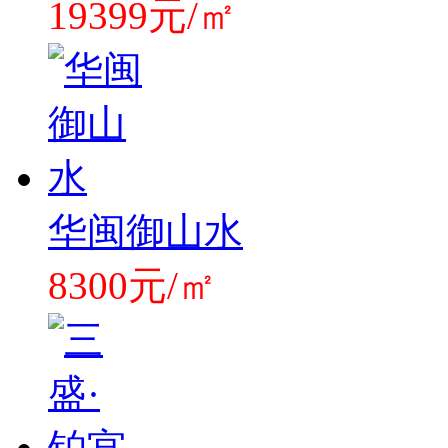
19399元/㎡
华闽御山水
8300元/㎡