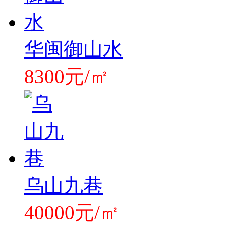
华闽御山水
8300元/㎡
乌山九巷
40000元/㎡