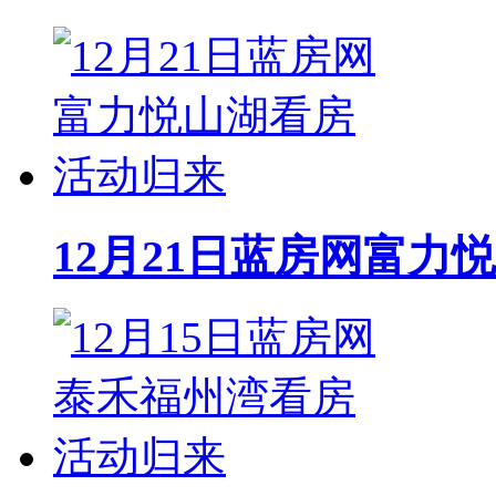
12月21日蓝房网富力