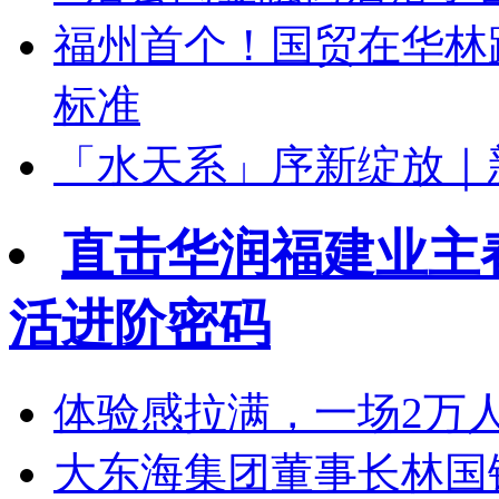
福州首个！国贸在华林
标准
「水天系」序新绽放｜
直击华润福建业主
活进阶密码
体验感拉满，一场2万
大东海集团董事长林国