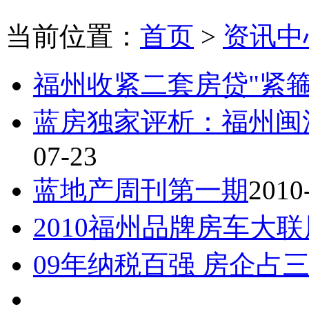
当前位置：
首页
>
资讯中
福州收紧二套房贷"紧箍
蓝房独家评析：福州闽
07-23
蓝地产周刊第一期
2010
2010福州品牌房车大联
09年纳税百强 房企占