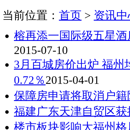
当前位置：
首页
>
资讯中
榕再添一国际级五星酒店
2015-07-10
3月百城房价出炉 福州均
0.72％
2015-04-01
保障房申请将取消户籍
福建广东天津自贸区获
楼市板块影响大福州格