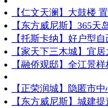
【仁文天澜】大鼓楼 
【东方威尼斯】365天
【托斯卡纳】好户型自
【家天下三木城】宜居
【融侨观邸】全江景样
【正荣润城】隐匿市中
【东方威尼斯】城建提