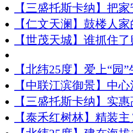
【三盛托斯卡纳】把家
【仁文天澜】鼓楼人家
【世茂天城】谁抓住了
【北纬25度】爱上“园”
【中联江滨御景】中心
【三盛托斯卡纳】实惠
【泰禾红树林】精装主