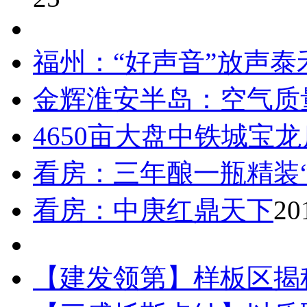
福州：“好声音”放声泰
金辉淮安半岛：空气质
4650亩大盘中铁城宝
看房：三年酿一瓶精装“
看房：中庚红鼎天下
20
【建发领第】样板区揭