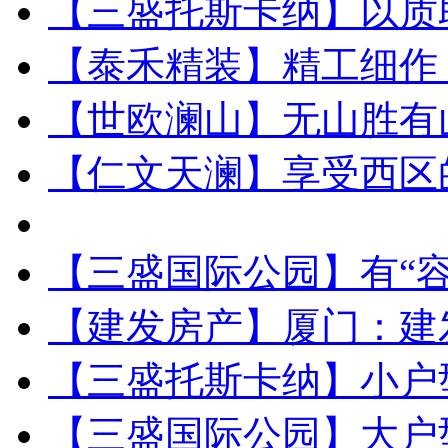
【三盛托斯卡纳】以质
【泰禾精装】精工细作
【世欧澜山】无山胜有
【仁文天澜】享受西区
【三盛国际公园】有“容
【建发房产】厦门：建
【三盛托斯卡纳】小户
【三盛国际公园】大户