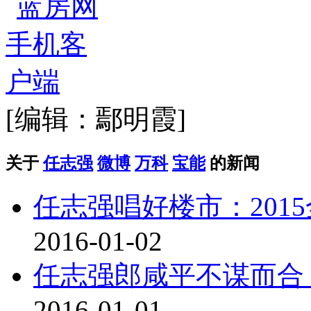
[编辑：鄢明霞]
关于
任志强
微博
万科
宝能
的新闻
任志强唱好楼市：201
2016-01-02
任志强郎咸平不谋而合
2016-01-01