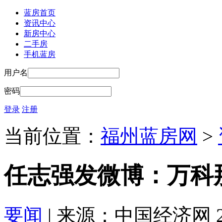
蓝房首页
资讯中心
新房中心
二手房
手机蓝房
用户名
密码
登录
注册
当前位置：
福州蓝房网
>
任志强发微博：万科
要闻
| 来源：中国经济网 2016