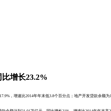
增长23.2%
7.9%，增速比2014年年末低3.8个百分点；地产开发贷款余额为1.
款余额达到21.01万亿元，同比增长21%，增速比2014年年末高2