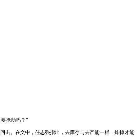
要抢劫吗？”
以回击。在文中，任志强指出，去库存与去产能一样，炸掉才能