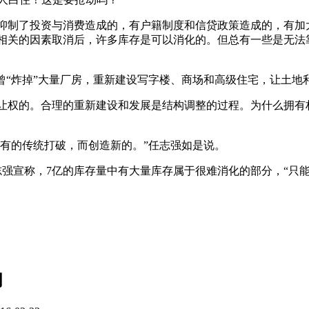
抑制了投资与消费造成的，有户籍制度和信贷政策造成的，有加
相关的因素取消后，许多库存是可以消化的。但总有一些是无法靠
曾“炸掉”大量厂房，重新建设写字楼、商场和高级住宅，让土地
让权的。合理的重新建设和发展是结构调整的过程。为什么拥有
原有的传统打破，而创造新的。”任志强如是说。
强宣称，7亿的库存量中有大量库存属于很难消化的部分，“只能
闻