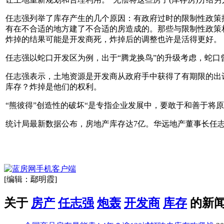
任志强列举了库存产生的几个原因：有政府过时的限制性政策
有在不合适的地方建了不合适的房造成的。那些与限制性政策
炸掉的结果可能是开发商死，炸掉后的调整也许是活得更好。
任志强以蛇口开发区为例，出于“腾龙换鸟”的升级考虑，蛇口
任志强表示，土地资源是开发商从政府手中获得了有期限的出
库存？炸掉是他们的权利。
“熊彼得”创造性的破坏“是专指企业发展中，要敢于和善于将
统计局最新数据公布，房地产库存达7亿。华远地产董事长任志
[编辑：鄢明霞]
关于
房产
任志强
炮轰
开发商
库存
的新