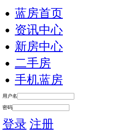
蓝房首页
资讯中心
新房中心
二手房
手机蓝房
用户名
密码
登录
注册