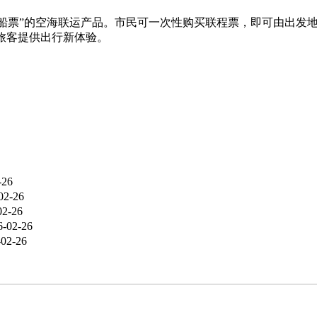
+船票”的空海联运产品。市民可一次性购买联程票，即可由出发
旅客提供出行新体验。
-26
02-26
02-26
6-02-26
-02-26