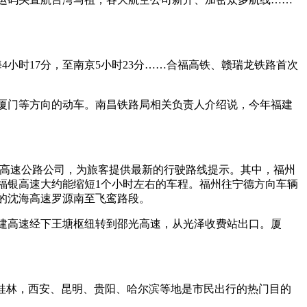
海4小时17分，至南京5小时23分……合福高铁、赣瑞龙铁路首次
厦门等方向的动车。南昌铁路局相关负责人介绍说，今年福建
省高速公路公司，为旅客提供最新的行驶路线提示。其中，福州
福银高速大约能缩短1个小时左右的车程。福州往宁德方向车辆
的沈海高速罗源南至飞鸾路段。
建高速经下王塘枢纽转到邵光高速，从光泽收费站出口。厦
桂林，西安、昆明、贵阳、哈尔滨等地是市民出行的热门目的