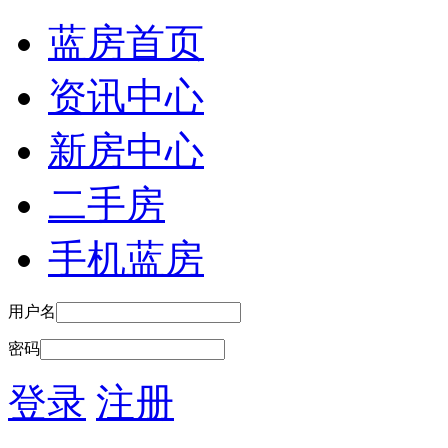
蓝房首页
资讯中心
新房中心
二手房
手机蓝房
用户名
密码
登录
注册