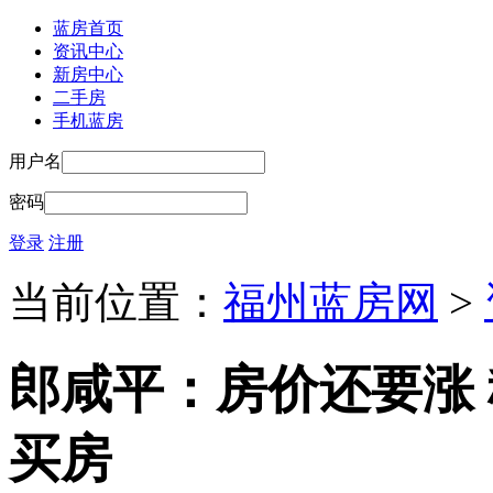
蓝房首页
资讯中心
新房中心
二手房
手机蓝房
用户名
密码
登录
注册
当前位置：
福州蓝房网
>
郎咸平：房价还要涨
买房