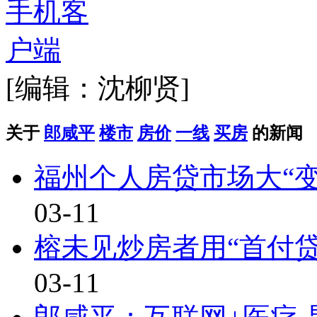
[编辑：沈柳贤]
关于
郎咸平
楼市
房价
一线
买房
的新闻
福州个人房贷市场大“变
03-11
榕未见炒房者用“首付
03-11