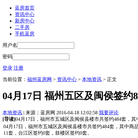
蓝房首页
资讯中心
新房中心
二手房
手机蓝房
用户名
密码
登录
注册
当前位置：
福州蓝房网
>
资讯中心
>
本地资讯
> 正文
04月17日 福州五区及闽侯签约80
本地资讯
| 来源：蓝房网 2016-04-18 12:02:58
我要评论
[导读]
04月17日，福州市五城区及闽侯县楼市共签约484套，其中
04月17日，福州市五城区及闽侯县楼市共签约484套，其中商
11套，台江区签约0套，鼓楼区签约0套。