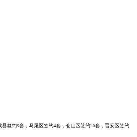
闽侯县签约9套，马尾区签约4套，仓山区签约56套，晋安区签约