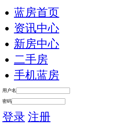
蓝房首页
资讯中心
新房中心
二手房
手机蓝房
用户名
密码
登录
注册