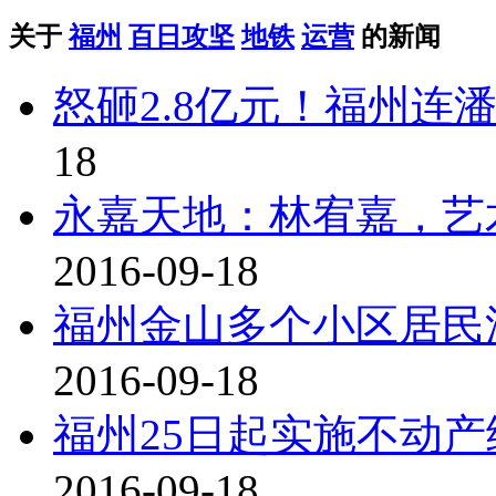
关于
福州
百日攻坚
地铁
运营
的新闻
怒砸2.8亿元！福州连
18
永嘉天地：林宥嘉，艺
2016-09-18
福州金山多个小区居民
2016-09-18
福州25日起实施不动产
2016-09-18