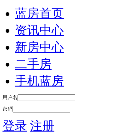
蓝房首页
资讯中心
新房中心
二手房
手机蓝房
用户名
密码
登录
注册