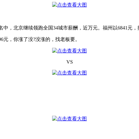
中，北京继续领跑全国34城市薪酬，近万元。福州以6841元，排
96元，你涨了没?没涨的，找老板要。
VS