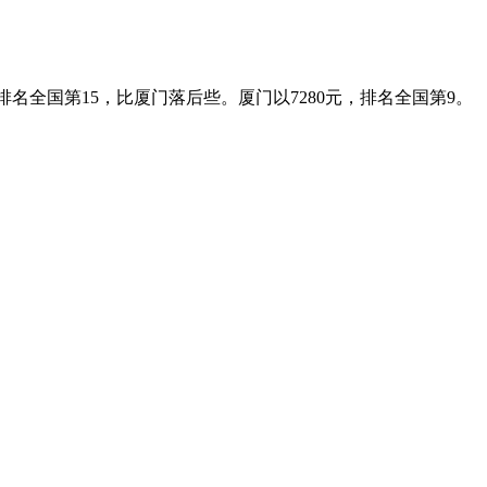
名全国第15，比厦门落后些。厦门以7280元，排名全国第9。