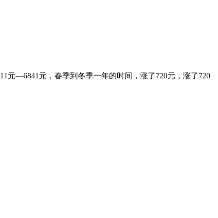
元—6841元，春季到冬季一年的时间，涨了720元，涨了720