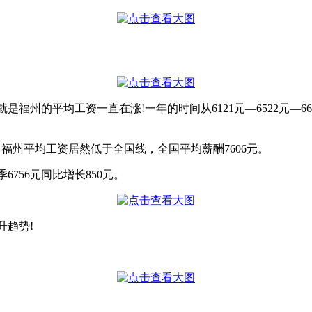
的平均工资一直在涨!一年的时间从6121元—6522元—6611
福州平均工资居然低于全国线，全国平均薪酬7606元。
6756元同比增长850元。
升趋势!