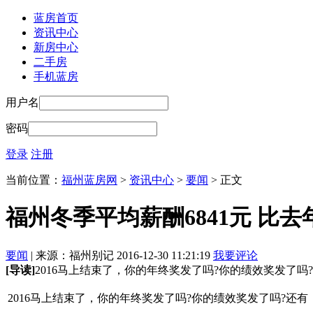
蓝房首页
资讯中心
新房中心
二手房
手机蓝房
用户名
密码
登录
注册
当前位置：
福州蓝房网
>
资讯中心
>
要闻
> 正文
福州冬季平均薪酬6841元 比去
要闻
| 来源：福州别记 2016-12-30 11:21:19
我要评论
[导读]
2016马上结束了，你的年终奖发了吗?你的绩效奖发了吗
2016马上结束了，你的年终奖发了吗?你的绩效奖发了吗?还