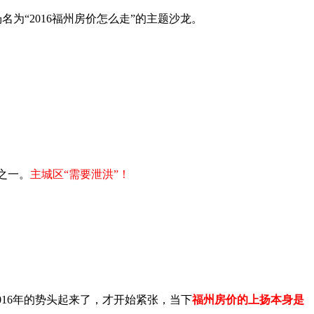
为“2016福州房价怎么走”的主题沙龙。
之一。
主城区“需要泄洪”！
016年的势头起来了，才开始紧张，当下
福州房价的上扬本身是