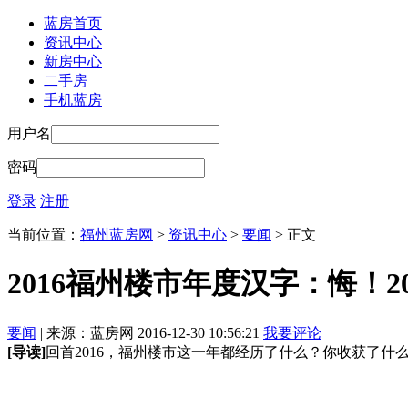
蓝房首页
资讯中心
新房中心
二手房
手机蓝房
用户名
密码
登录
注册
当前位置：
福州蓝房网
>
资讯中心
>
要闻
> 正文
2016福州楼市年度汉字：悔！2
要闻
| 来源：蓝房网 2016-12-30 10:56:21
我要评论
[导读]
回首2016，福州楼市这一年都经历了什么？你收获了什