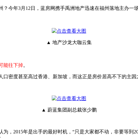
州？今年3月12日，蓝房网携手禹洲地产迅速在福州落地主办一场名
▲ 地产沙龙大咖云集
可能往下掉
。
人口密度甚至高过香港、新加坡，而这正是房价居高不下的主因
▲ 蔚蓝集团副总裁张少鹏
认为，2015年是出手的最好时机，“只是大家都不动，非要等到2