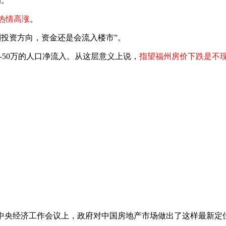
的。
热情高涨
。
到投资方向，资金还是会流入楼市”。
-50万的人口净流入。从这层意义上说，
指望福州房价下跌是不
幕的中央经济工作会议上，政府对中国房地产市场做出了这样最新定