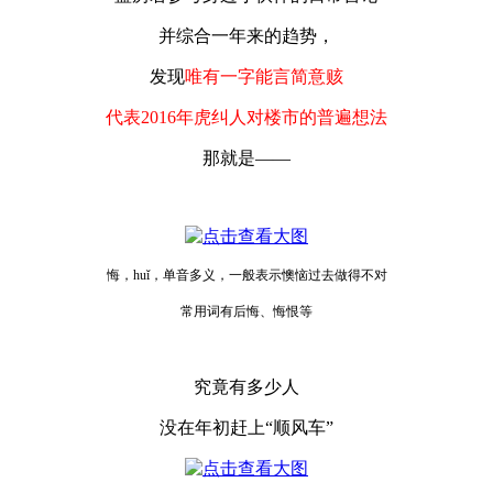
并综合一年来的趋势，
发现
唯有一字能言简意赅
代表2016年虎纠人对楼市的普遍想法
那就是——
悔，huǐ，单音多义，一般表示懊恼过去做得不对
常用词有后悔、悔恨等
究竟有多少人
没在年初赶上“顺风车”