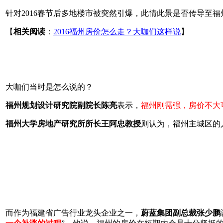
针对2016春节后多地楼市被突然引爆，此情此景是否传导至福
【
相关阅读
：
2016福州房价怎么走？大咖们这样说
】
大咖们当时是怎么说的？
福州规划设计研究院副院长陈亮
表示，
福州刚需强，房价不大
福州大学房地产研究所所长王阿忠教授
则认为，福州主城区的
而作为福建省广告行业龙头企业之一，
蔚蓝集团副总裁张少鹏