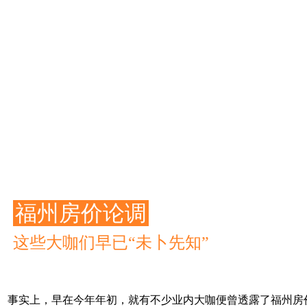
福州房价论调
这些大咖们早已“未卜先知”
事实上，早在今年年初，就有不少业内大咖便曾透露了福州房