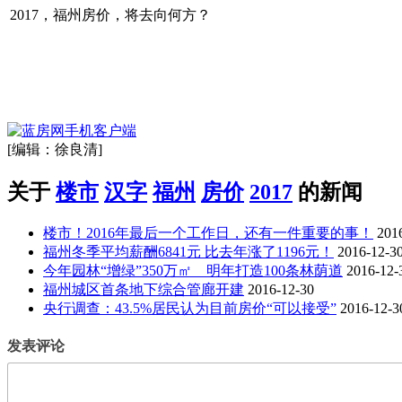
2017，福州房价，将去向何方？
[编辑：徐良清]
关于
楼市
汉字
福州
房价
2017
的新闻
楼市！2016年最后一个工作日，还有一件重要的事！
201
福州冬季平均薪酬6841元 比去年涨了1196元！
2016-12-3
今年园林“增绿”350万㎡ 明年打造100条林荫道
2016-12-
福州城区首条地下综合管廊开建
2016-12-30
央行调查：43.5%居民认为目前房价“可以接受”
2016-12-3
发表评论