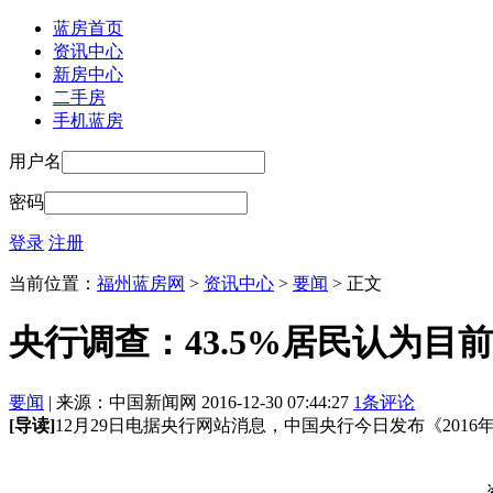
蓝房首页
资讯中心
新房中心
二手房
手机蓝房
用户名
密码
登录
注册
当前位置：
福州蓝房网
>
资讯中心
>
要闻
> 正文
央行调查：43.5%居民认为目
要闻
| 来源：中国新闻网 2016-12-30 07:44:27
1条评论
[导读]
12月29日电据央行网站消息，中国央行今日发布《201