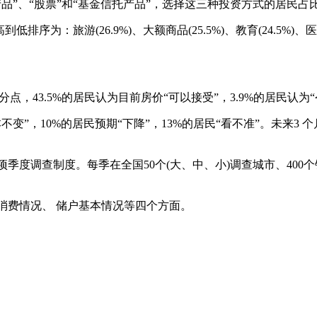
“股票”和“基金信托产品”，选择这三种投资方式的居民占比分别为4
旅游(26.9%)、大额商品(25.5%)、教育(24.5%)、医疗保健
分点，43.5%的居民认为目前房价“可以接受”，3.9%的居民认为
本不变”，10%的居民预期“下降”，13%的居民“看不准”。未来3 
季度调查制度。每季在全国50个(大、中、小)调查城市、400个
消费情况、 储户基本情况等四个方面。