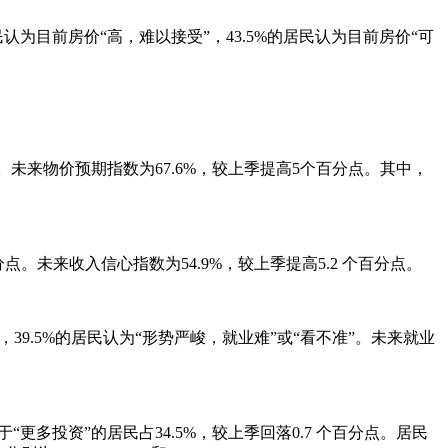
认为目前房价“高，难以接受”，43.5%的居民认为目前房价“可
分点。未来物价预期指数为67.6%，较上季提高5个百分点。其中，
分点。未来收入信心指数为54.9%，较上季提高5.2 个百分点。
”，39.5%的居民认为“形势严峻，就业难”或“看不准”。未来就业
于“更多投资”的居民占34.5%，较上季回落0.7 个百分点。居民