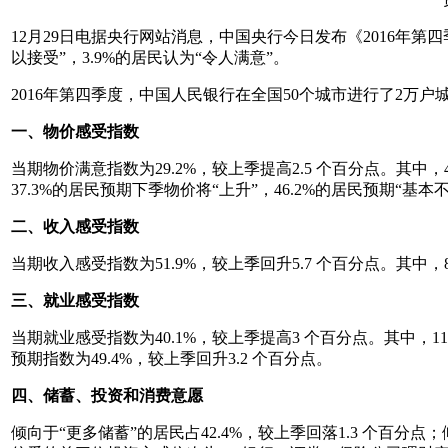
12月29日电据央行网站消息，中国央行今日发布《2016年第
以接受”，3.9%的居民认为“令人满意”。
2016年第四季度，中国人民银行在全国50个城市进行了2万
一、物价感受指数
当期物价满意指数为29.2%，较上季提高2.5 个百分点。其中
37.3%的居民预期下季物价将“上升”，46.2%的居民预期“基本不
二、收入感受指数
当期收入感受指数为51.9%，较上季回升5.7 个百分点。其中，
三、就业感受指数
当期就业感受指数为40.1%，较上季提高3 个百分点。其中，11
预期指数为49.4%，较上季回升3.2 个百分点。
四、储蓄、投资和消费意愿
倾向于“更多储蓄”的居民占42.4%，较上季回落1.3 个百分点