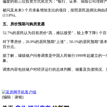
偏爱的前三位投资方式依次为：“银行、证券、保险公司理财产品”、
被问及未来3 个月准备增加支出的项目，按照居民选择比例由高到低排序为：
(13.8%)。
五、房价预期与购房意愿
52.7%的居民认为目前房价“高，难以接受”，较上季下降1 个百
对下季房价，26.9%的居民预期“上涨”，50.1%的居民预期“基
百分点。
据了解，城镇储户问卷调查是中国人民银行1999年起建立的一项
象。
调查内容包括储户对经济运行的总体判断、储蓄及负债情况、
[编辑：谢铭]