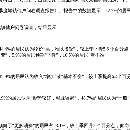
四季度城镇储户问卷调查报告》。报告中的数据显示，52.7%的居民
户城镇储户问卷调查，结果显示：
，44.4%的居民认为物价“高，难以接受”，较上季下降5.6 个百
变”，5.9%的居民预期“下降”，10.5%的居民“看不准”。
85.9%的居民认为收入“增加”或“基本不变”，较上季提高6.4个百
.9%的居民认为“形势较好，就业容易”，48.7%的居民认为“一般
；倾向于“更多消费”的居民占23.1%，较上季回升2 个百分点；倾向