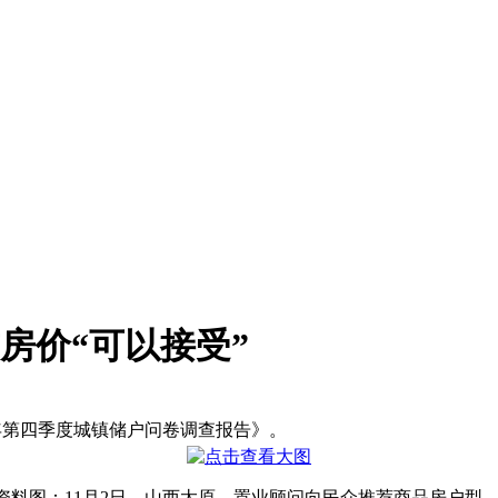
前房价“可以接受”
6年第四季度城镇储户问卷调查报告》。
资料图：11月2日，山西太原，置业顾问向民众推荐商品房户型