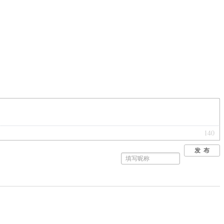
140
发 布