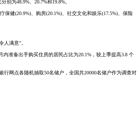
8.9%、20.7%和19.8%。
(20.9%)、购房(20.1%)、社交文化和娱乐(17.5%)、保险
“令人满意”。
个月内准备出手购买住房的居民占比为20.1%，较上季提高3.8 个
银行网点各随机抽取50名储户，全国共20000名储户作为调查对