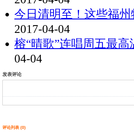
今日清明至！这些福州
2017-04-04
榕“晴歌”连唱周五最高
04-04
发表评论
评论列表
(
0
)