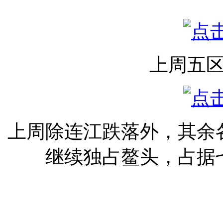
上周五
上周除连江跌落外，其余
继续独占鳌头，占据