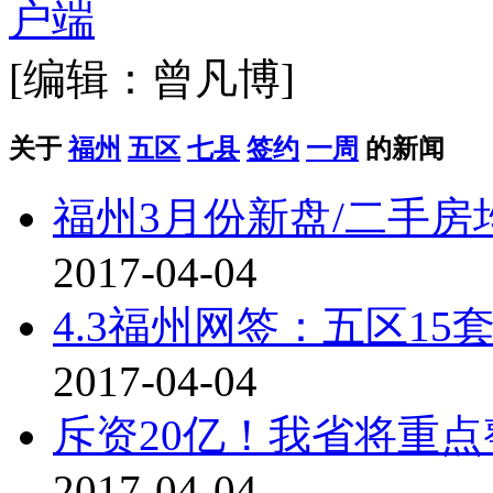
[编辑：曾凡博]
关于
福州
五区
七县
签约
一周
的新闻
福州3月份新盘/二手房
2017-04-04
4.3福州网签：五区15
2017-04-04
斥资20亿！我省将重点
2017-04-04