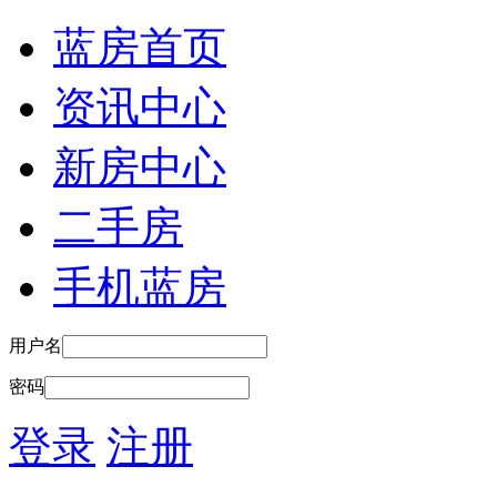
蓝房首页
资讯中心
新房中心
二手房
手机蓝房
用户名
密码
登录
注册