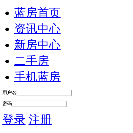
蓝房首页
资讯中心
新房中心
二手房
手机蓝房
用户名
密码
登录
注册