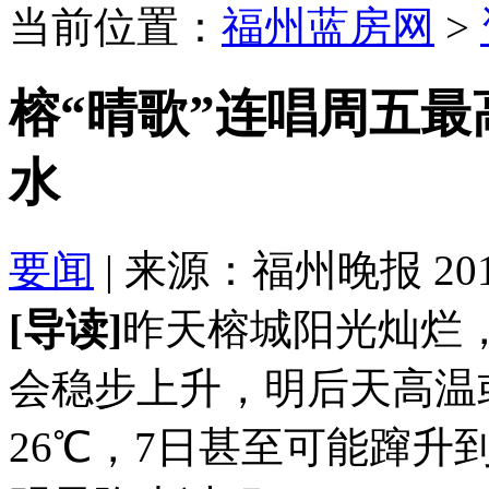
当前位置：
福州蓝房网
>
榕“晴歌”连唱周五最
水
要闻
| 来源：福州晚报 2017-
[导读]
昨天榕城阳光灿烂，
会稳步上升，明后天高温
26℃，7日甚至可能蹿升