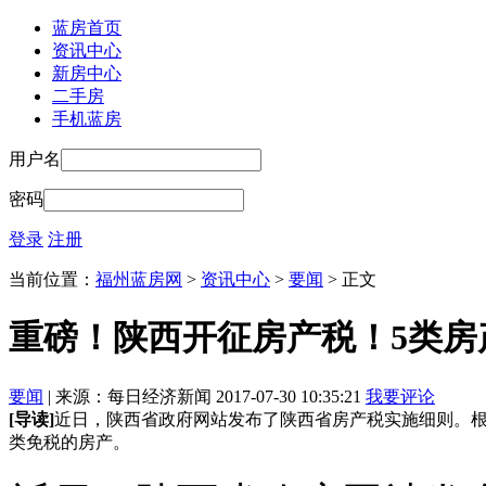
蓝房首页
资讯中心
新房中心
二手房
手机蓝房
用户名
密码
登录
注册
当前位置：
福州蓝房网
>
资讯中心
>
要闻
> 正文
重磅！陕西开征房产税！5类房产
要闻
| 来源：每日经济新闻 2017-07-30 10:35:21
我要评论
[导读]
近日，陕西省政府网站发布了陕西省房产税实施细则。根
类免税的房产。