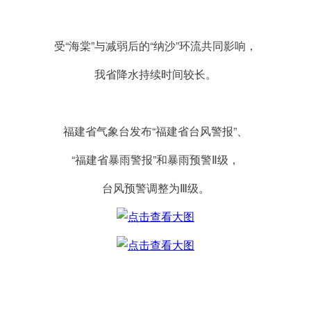
受“海棠”与减弱后的“纳沙”环流共同影响，
我省降水持续时间较长。
福建省气象台发布“福建省台风警报”、
“福建省暴雨警报”和暴雨预警Ⅱ级，
台风预警调整为Ⅲ级。