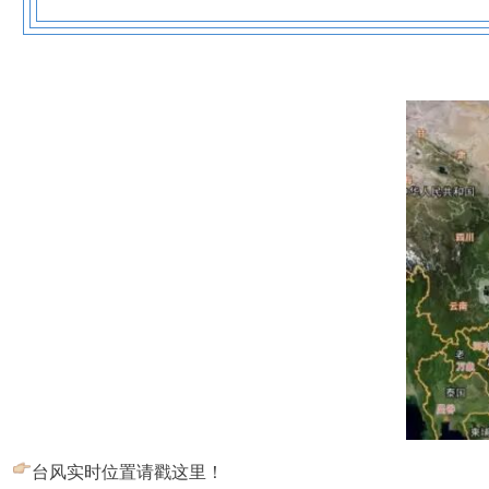
台风实时位置请戳这里！