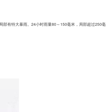
特大暴雨。24小时雨量80～150毫米，局部超过250毫