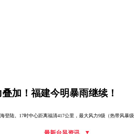
力叠加！福建今明暴雨继续！
沿海登陆。17时中心距离福清417公里，最大风力9级（热带风暴级
▼
最新台风资讯