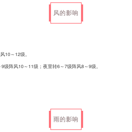
风的影响
风10～12级。
～9级阵风10～11级；夜里转6～7级阵风8～9级。
雨的影响