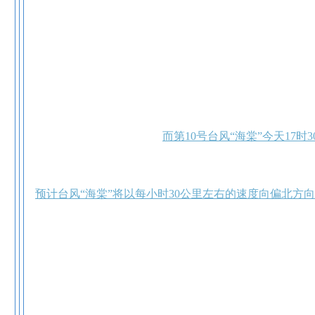
而第10号台风“海棠”今天17
预计台风“海棠”将以每小时30公里左右的速度向偏北方