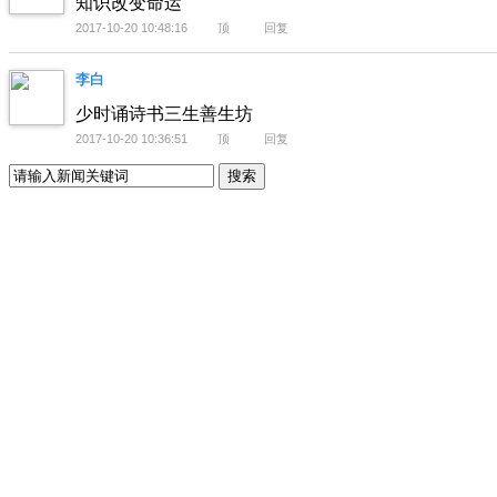
知识改变命运
2017-10-20 10:48:16
顶
回复
李白
少时诵诗书三生善生坊
2017-10-20 10:36:51
顶
回复