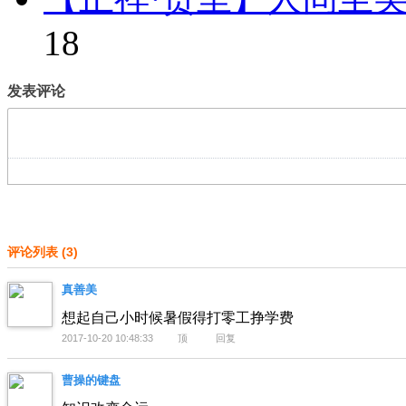
18
发表评论
评论列表
(
3
)
真善美
想起自己小时候暑假得打零工挣学费
2017-10-20 10:48:33
顶
回复
曹操的键盘