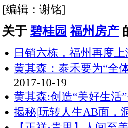
[编辑：谢铭]
关于
碧桂园
福州房产
日销六栋，福州再度上
黄其森：泰禾要为“全
2017-10-19
黄其森:创造“美好生活
揭秘|玩转人生AB面，
【正祥·贵里】人间至