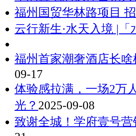
福州国贸华林路项目 
云行新生·水天入境 |
福州首家潮奢酒店长啥
09-17
体验感拉满，一场2万
光？
2025-09-08
致谢全城！学府壹号营