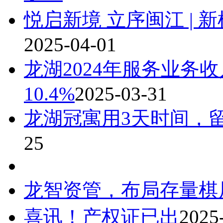
悦启新境 立序闽江 |
2025-04-01
龙湖2024年服务业务收
10.4%
2025-03-31
龙湖冠寓用3天时间，
25
龙智资管，布局存量棋
喜讯！产权证已出
2025