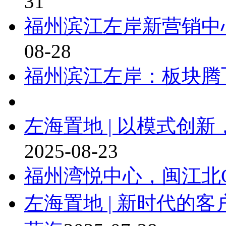
31
福州滨江左岸新营销中
08-28
福州滨江左岸：板块腾
左海置地 | 以模式创
2025-08-23
福州湾悦中心，闽江北
左海置地 | 新时代的