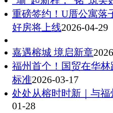
“瑜”起新程，“铭”筑美
重磅签约！U厝公寓落子
好房将上线
2026-04-29
嘉遇榕城 境启新章
2026
福州首个！国贸在华林
标准
2026-03-17
处处从榕时时新｜与福
01-28