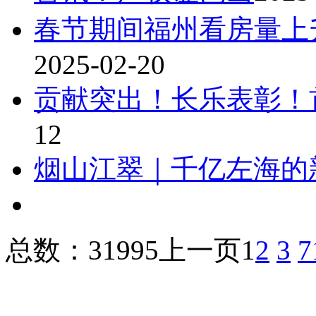
春节期间福州看房量上
2025-02-20
贡献突出！长乐表彰！
12
烟山江翠｜千亿左海的
总数：31995
上一页
1
2
3
7