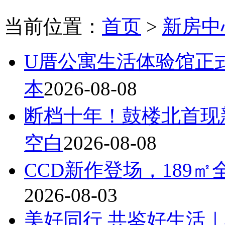
当前位置：
首页
>
新房中
U厝公寓生活体验馆正
本
2026-08-08
断档十年！鼓楼北首现
空白
2026-08-08
CCD新作登场，189
2026-08-03
美好同行 共鉴好生活