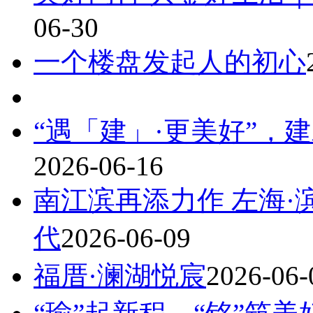
06-30
一个楼盘发起人的初心
“遇「建」·更美好”，
2026-06-16
南江滨再添力作 左海
代
2026-06-09
福厝·澜湖悦宸
2026-06-