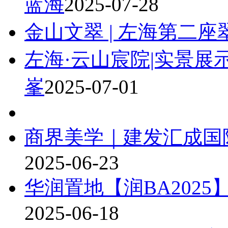
蓝海
2025-07-28
金山文翠 | 左海第二
左海·云山宸院|实景
峯
2025-07-01
商界美学｜建发汇成国
2025-06-23
华润置地【润BA202
2025-06-18