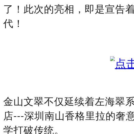
了！此次的亮相，即是宣告
代！
金山文翠不仅延续着左海翠
店
---深圳南山香格里拉的奢
学打破传统。