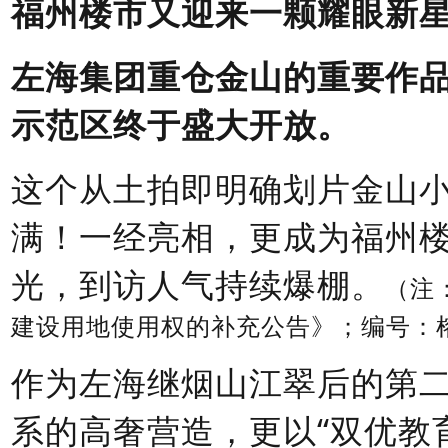
福州楼市又迎来一颗耀眼新
左海集团重仓金山的重要作
示范区终于盛大开放。
这个从土拍即明确划片金山
满！一经亮相，更成为福州
光，到访人气持续爆棚。
（注
建设用地使用权的补充公告》；编号：榕
作为左海继烟山江翠后的第
系的高奢营造，更以
“双优教