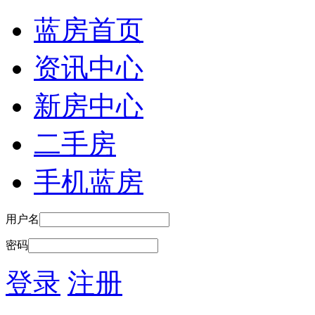
蓝房首页
资讯中心
新房中心
二手房
手机蓝房
用户名
密码
登录
注册