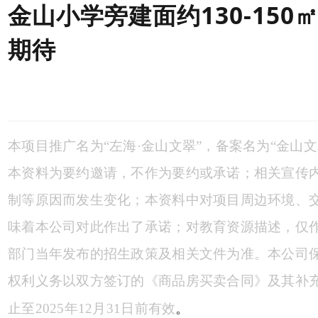
金山小学旁
建面约
130-1
期待
本项目推广名为“左海·金山文翠”，备案名为“金山
本资料为要约邀请，不作为要约或承诺；相关宣传
制等原因而发生变化；本资料中对项目周边环境、
味着本公司对此作出了承诺；对教育资源描述，仅
部门当年发布的招生政策及相关文件为准。本公司
权利义务以双方签订的《商品房买卖合同》及其补充
。
止至2025年12月31日前有效