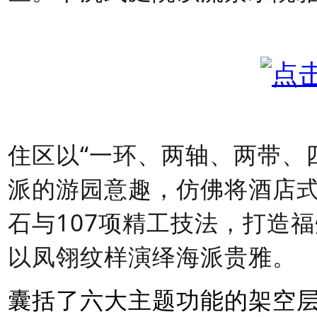
住区以
“一环、两轴、两带、
派的游园意趣，仿佛将酒店式
石与107项精工技法，打造福
以凤翎纹样演绎海派贵雅。
囊括了六大主题功能的架空层