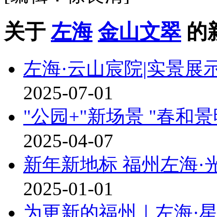
关于
左海
金山文翠
的
左海·云山宸院|实景
2025-07-01
"公园+"新场景 "春和
2025-04-07
新年新地标 福州左海·
2025-01-01
为更新的福州｜左海·星悦