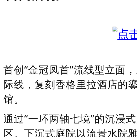
首创
“金冠凤首”流线型立面
际线，复刻香格里拉酒店的
馆。
通过
“一环两轴七境”的沉浸
区。下沉式庭院以流景水院