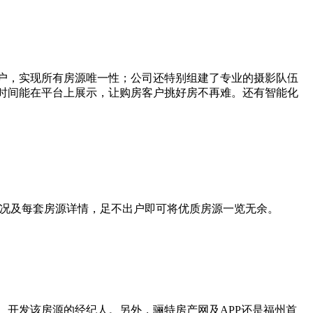
一户，实现所有房源唯一性；公司还特别组建了专业的摄影队伍
时间能在平台上展示，让购房客户挑好房不再难。还有智能化
状况及每套房源详情，足不出户即可将优质房源一览无余。
、开发该房源的经纪人。另外，骊特房产网及APP还是福州首