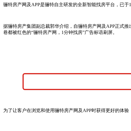
骊特房产网及APP是骊特自主研发的全新智能找房平台，已于1
据骊特房产集团副总裁郭华介绍，自骊特房产网及APP正式
巷都被红色的“骊特房产网，1分钟找房”广告标语刷屏。
为了让客户在浏览和使用骊特房产网及APP时获得更好的体