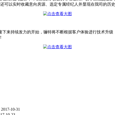
，还可以实时收藏意向房源、选定专属经纪人并显现在我司的历
特接下来持续发力的开始，骊特将不断根据客户体验进行技术升
！
2017-10-31
17-10-23