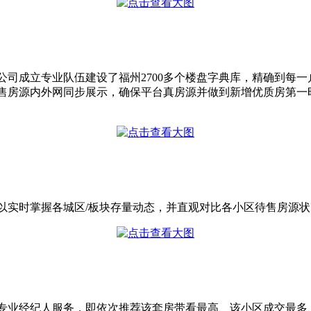
公司成立专业队伍建设了福州2700多个楼盘字典库，精确到每
售房源内外网同步展示，确保平台真房源并做到新增优质房第一
以实时掌握各城区/板块存量动态，并直观对比各小区待售房源
荐专业经纪人服务，即依次推荐该套房带看最高、该小区成交最多