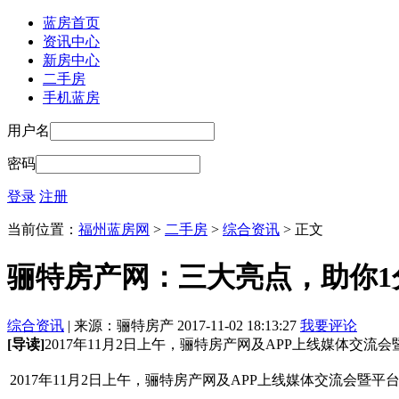
蓝房首页
资讯中心
新房中心
二手房
手机蓝房
用户名
密码
登录
注册
当前位置：
福州蓝房网
>
二手房
>
综合资讯
> 正文
骊特房产网：三大亮点，助你1
综合资讯
| 来源：骊特房产 2017-11-02 18:13:27
我要评论
[导读]
2017年11月2日上午，骊特房产网及APP上线媒体交
2017年11月2日上午，骊特房产网及APP上线媒体交流会暨