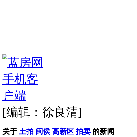
[编辑：徐良清]
关于
土拍
闽侯
高新区
拍卖
的新闻