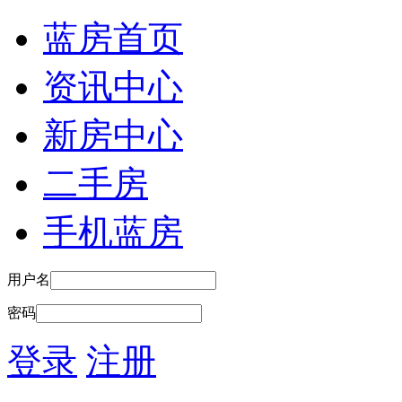
蓝房首页
资讯中心
新房中心
二手房
手机蓝房
用户名
密码
登录
注册