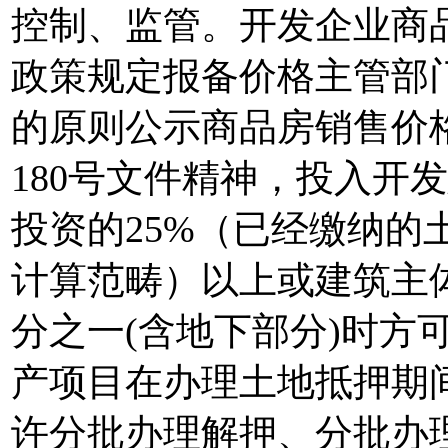
控制、监管。开发企业商
政策规定报备价格主管部门
的原则公示商品房销售价格
180号文件精神，投入开
投资的25%（已经缴纳的
计算范畴）以上或建筑主
分之一(含地下部分)时方
产项目在办理土地抵押期
许分批办理解押、分批办