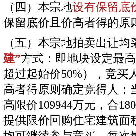
（四）本宗地
设有保留底
保留底价且价高者得的原
（五）本宗地拍卖出让均
建”
方式：即地块设定最高
超过起始价50%），竞买
高者得原则确定竞得人；
高限价109944万元，合1
提供限价回购住宅建筑面
均可继续参与竞买，每次