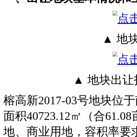
▲ 地
▲ 地块出
榕高新2017-03号地块
面积40723.12㎡（合6
地、商业用地，容积率要求