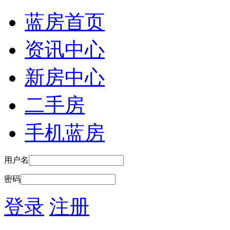
蓝房首页
资讯中心
新房中心
二手房
手机蓝房
用户名
密码
登录
注册