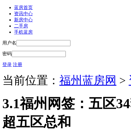
蓝房首页
资讯中心
新房中心
二手房
手机蓝房
用户名
密码
登录
注册
当前位置：
福州蓝房网
>
3.1福州网签：五区34
超五区总和