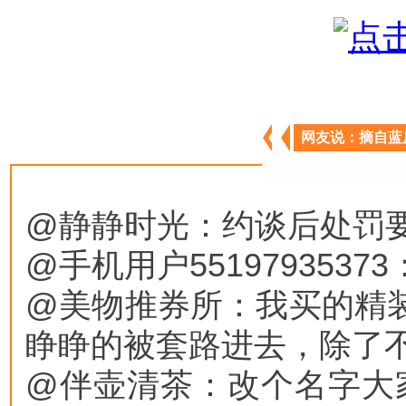
网友说：摘自蓝
@静静时光：约谈后处罚
@手机用户55197935
@美物推券所：我买的精装
睁睁的被套路进去，除了
@伴壶清茶：改个名字大