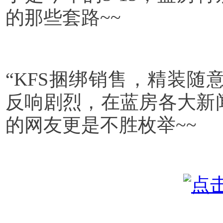
的那些套路~~
“KFS捆绑销售，精装随
反响剧烈，在蓝房各大新
的网友更是不胜枚举~~