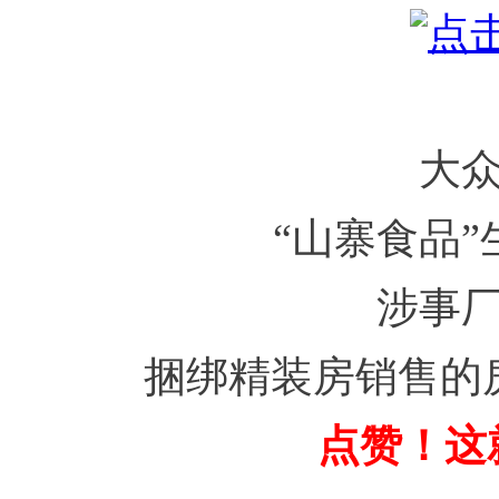
大
“山寨食品
涉事
捆绑精装房销售的
点赞！这就