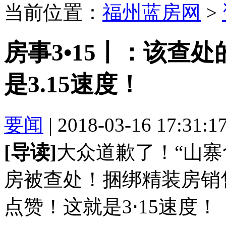
当前位置：
福州蓝房网
>
房事3•15丨：该查处
是3.15速度！
要闻
| 2018-03-16 17:31:1
[导读]
大众道歉了！“山寨
房被查处！捆绑精装房销
点赞！这就是3⋅15速度！