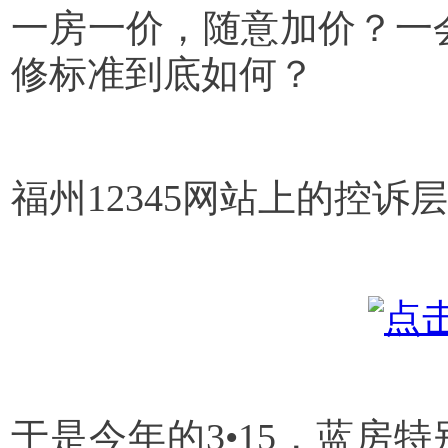
一房一价，随意加价？一会4
修标准到底如何？
福州12345网站上的控
于是今年的3•15，蓝房特