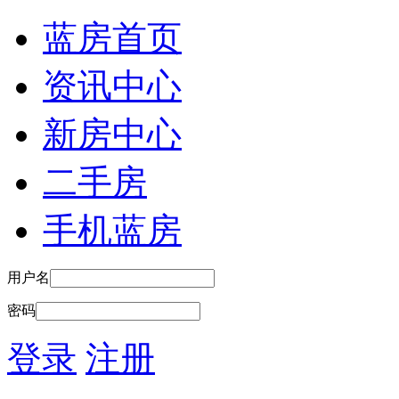
蓝房首页
资讯中心
新房中心
二手房
手机蓝房
用户名
密码
登录
注册