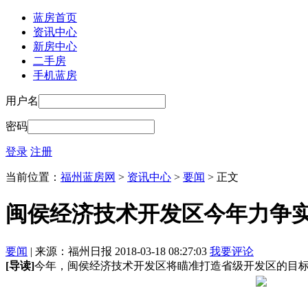
蓝房首页
资讯中心
新房中心
二手房
手机蓝房
用户名
密码
登录
注册
当前位置：
福州蓝房网
>
资讯中心
>
要闻
> 正文
闽侯经济技术开发区今年力争实
要闻
| 来源：福州日报 2018-03-18 08:27:03
我要评论
[导读]
今年，闽侯经济技术开发区将瞄准打造省级开发区的目标，