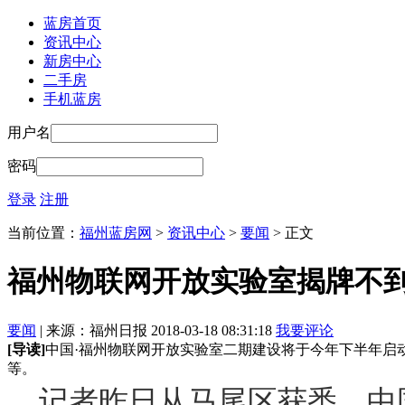
蓝房首页
资讯中心
新房中心
二手房
手机蓝房
用户名
密码
登录
注册
当前位置：
福州蓝房网
>
资讯中心
>
要闻
> 正文
福州物联网开放实验室揭牌不到
要闻
| 来源：福州日报 2018-03-18 08:31:18
我要评论
[导读]
中国·福州物联网开放实验室二期建设将于今年下半年启
等。
记者昨日从马尾区获悉，中国