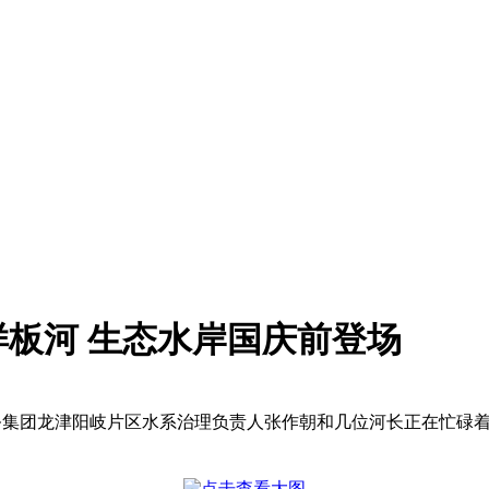
板河 生态水岸国庆前登场
务集团龙津阳岐片区水系治理负责人张作朝和几位河长正在忙碌