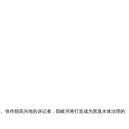
着。张作朝高兴地告诉记者，阳岐河将打造成为黑臭水体治理的