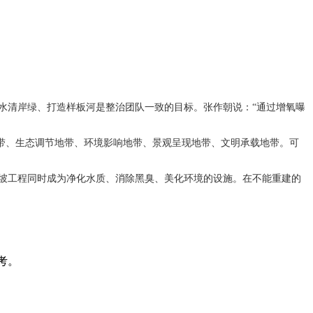
。
水清岸绿、打造样板河是整治团队一致的目标。张作朝说：“通过增氧曝
地带、生态调节地带、环境影响地带、景观呈现地带、文明承载地带。可
坡工程同时成为净化水质、消除黑臭、美化环境的设施。在不能重建的
考。