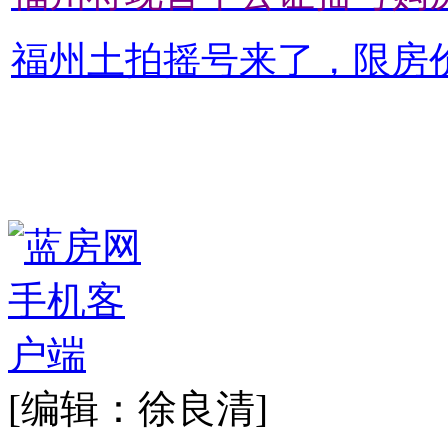
福州土拍摇号来了，限房
[编辑：徐良清]