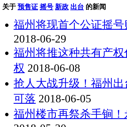
关于
预售证
摇号
新政
出台
的新闻
福州将现首个公证摇号
2018-06-29
福州将推这种共有产权
权
2018-06-08
抢人大战升级！福州出
可落
2018-06-05
福州楼市再祭杀手锏！