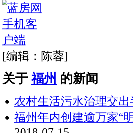
[编辑：陈蓉]
关于
福州
的新闻
农村生活污水治理交出
福州年内创建逾万家“明
2018-07-15