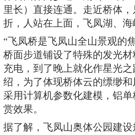
里长）直接连通。走近桥体，
折，人站在上面，飞凤湖、海
“飞凤桥是飞凤山全山景观的
桥面步道铺设了特殊的发光材
充电，到了晚上就化作星光之
绍，为了体现桥体云的缥缈和
采用计算机参数化建模，铝单
赏效果。
据了解，飞凤山奥体公园建设规