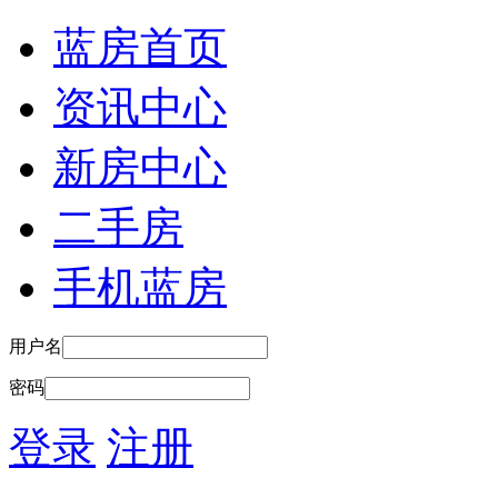
蓝房首页
资讯中心
新房中心
二手房
手机蓝房
用户名
密码
登录
注册