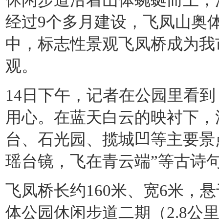
经过9个多月建设，飞凤山奥
中，标志性景观飞凤桥成为我
观。
14日下午，记者在公园里看
用心。在蓝天白云的映衬下，
台、石光园、揽城凹等主要景
瑶台镜，飞在青云端”等古诗
飞凤桥长约160米、宽6米，
体公园休闲步道二期（2.8公