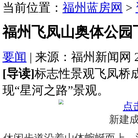
当前位置：
福州蓝房网
>
福州飞凤山奥体公园
要闻
| 来源：福州新闻网 2018
[导读]
标志性景观飞凤桥
现“星河之路”景观。
新建
休闲步道沿着山体蜿蜒而上，