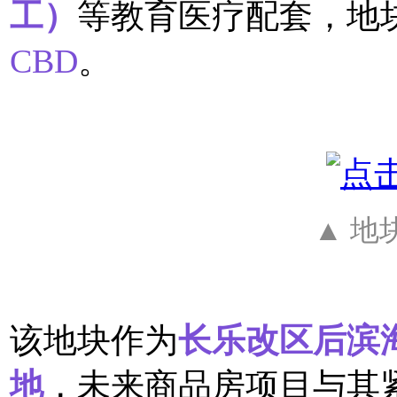
工）
等教育医疗配套，地
CBD
。
▲ 地
该地块作为
长乐改区后滨
地
，未来商品房项目与其