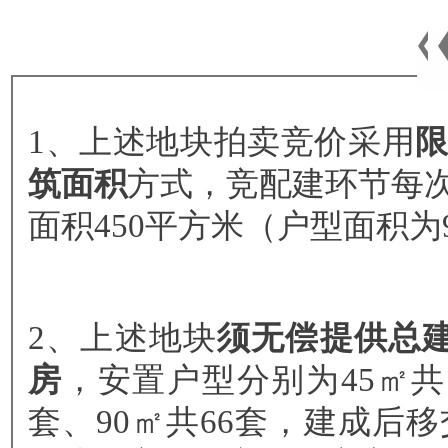
1、上述地块拍卖竞价采用
筑面积
方式，竞配建环节每
面积450平方米（户型面积为
2、上述地块
须无偿提供总
房
，安置户型分别为45㎡共13
套、90㎡共66套，建成后