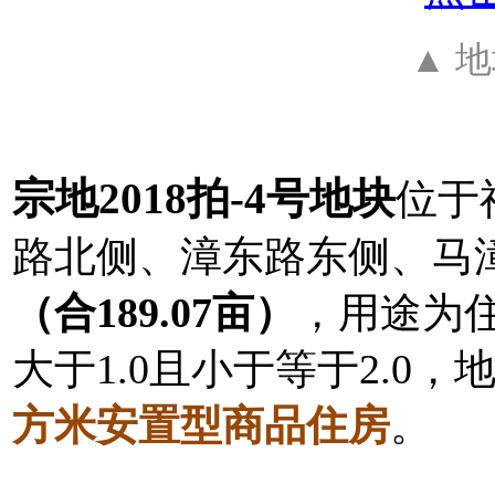
▲ 
宗地2018拍-4号地块
位于
路北侧、漳东路东侧、马
（合189.07亩）
，用途为住
大于1.0且小于等于2.0，
方米安置型商品住房
。