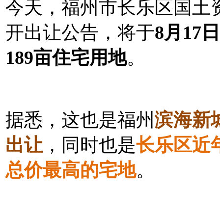
今天，福州市长乐区国土资
开出让公告，将于
8月17
189亩住宅用地
。
据悉，这也是福州
滨海新
出让
，同时也是
长乐区近
总价最高的宅地
。