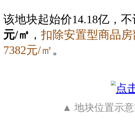
该地块起始价14.18亿，
元/㎡
，
扣除安置型商品房
7382元/㎡
。
▲ 地块位置示