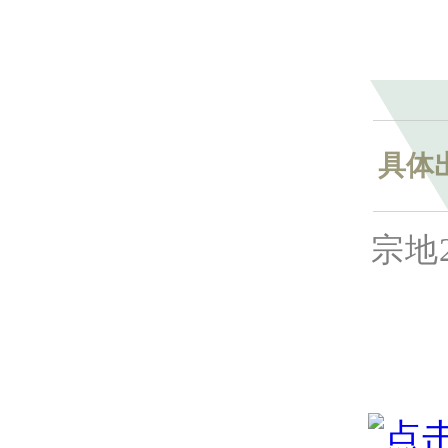
具体
宗地2