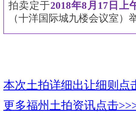
拍卖定于
2018年8月17日上午
（十洋国际城九楼会议室）
本次土拍详细出让细则点击
更多福州土拍资讯点击>>