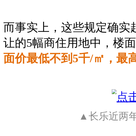
而事实上，这些规定确实
让的5幅商住用地中，楼
面价最低不到5千/㎡，最高
▲长乐近两