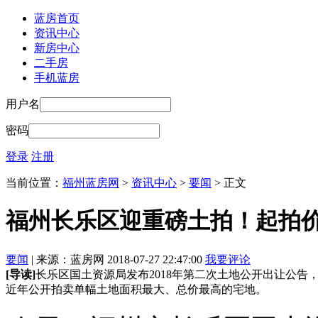
蓝房首页
资讯中心
新房中心
二手房
手机蓝房
用户名
密码
登录
注册
当前位置：
福州蓝房网
>
资讯中心
>
要闻
> 正文
福州长乐区迎重磅土拍！起拍价
要闻
| 来源：蓝房网 2018-07-27 22:47:00
我要评论
[导读]
长乐区国土资源局发布2018年第二次土地公开出让公告，
近年公开拍卖单幅土地面积最大、总价最高的宅地。