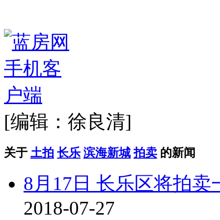
[编辑：徐良清]
关于
土拍
长乐
滨海新城
拍卖
的新闻
8月17日 长乐区将拍
2018-07-27