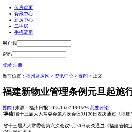
蓝房首页
资讯中心
新房中心
二手房
手机蓝房
用户名
密码
登录
注册
当前位置：
福州蓝房网
>
资讯中心
>
要闻
> 正文
福建新物业管理条例元旦起施行
要闻
| 来源：福州日报 2018-10-07 16:15:36
我要评论
[导读]
省十三届人大常委会第六次会议9月30日表决通过《福
省十三届人大常委会第六次会议9月30日表决通过《福建省物
例》同时废止。