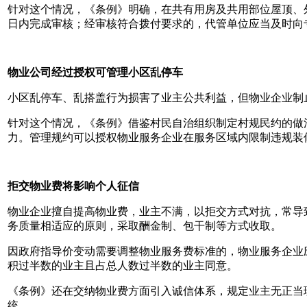
针对这个情况，《条例》明确，在共有用房及共用部位屋顶、
日内完成审核；经审核符合拨付要求的，代管单位应当及时向
物业公司经过授权可管理小区乱停车
小区乱停车、乱搭盖行为损害了业主公共利益，但物业企业制
针对这个情况，《条例》借鉴村民自治组织制定村规民约的做
力。管理规约可以授权物业服务企业在服务区域内限制违规装
拒交物业费
将影响个人征信
物业企业擅自提高物业费，业主不满，以拒交方式对抗，常导
务质量相适应的原则，采取酬金制、包干制等方式收取。
因政府指导价变动需要调整物业服务费标准的，物业服务企业
积过半数的业主且占总人数过半数的业主同意。
《条例》还在交纳物业费方面引入诚信体系，规定业主无正当
统。