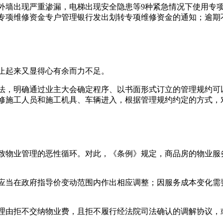
外墙出现严重渗漏，电梯出现安全隐患等9种紧急情况下使用专
专项维修资金专户管理银行发出划转专项维修资金的通知；逾期
止起来又显得心有余而力不足。
法，明确通过业主大会确定程序、以书面形式订立的管理规约可
修施工人员和施工机具、车辆进入，根据管理规约约定的方式，
致物业管理的恶性循环。对此，《条例》规定，商品房的物业服
应当在政府指导价变动范围内作出相应调整；因服务成本变化需
理由拒不交纳物业费，且拒不履行经法院司法确认的调解协议，