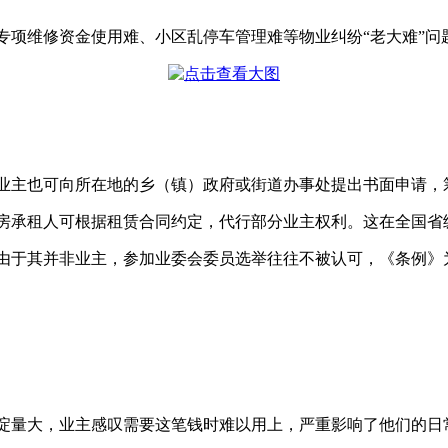
专项维修资金使用难、小区乱停车管理难等物业纠纷“老大难”问
上业主也可向所在地的乡（镇）政府或街道办事处提出书面申请，
房承租人可根据租赁合同约定，代行部分业主权利。这在全国省
由于其并非业主，参加业委会委员选举往往不被认可，《条例》
淀量大，业主感叹需要这笔钱时难以用上，严重影响了他们的日