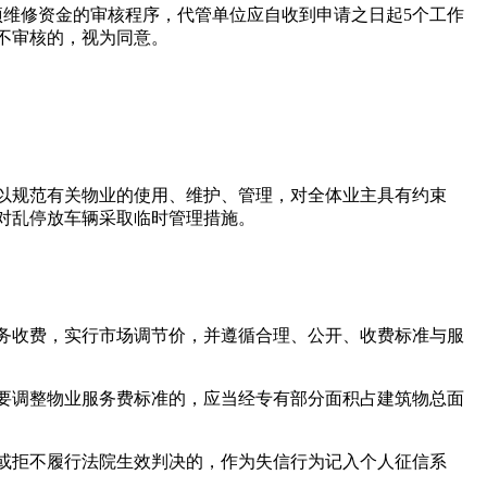
项维修资金的审核程序，代管单位应自收到申请之日起5个工作
不审核的，视为同意。
以规范有关物业的使用、维护、管理，对全体业主具有约束
对乱停放车辆采取临时管理措施。
务收费，实行市场调节价，并遵循合理、公开、收费标准与服
要调整物业服务费标准的，应当经专有部分面积占建筑物总面
或拒不履行法院生效判决的，作为失信行为记入个人征信系