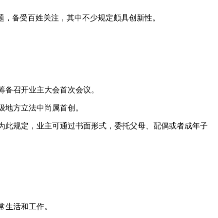
题，备受百姓关注，其中不少规定颇具创新性。
筹备召开业主大会首次会议。
级地方立法中尚属首创。
为此规定，业主可通过书面形式，委托父母、配偶或者成年子
常生活和工作。