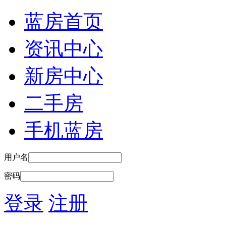
蓝房首页
资讯中心
新房中心
二手房
手机蓝房
用户名
密码
登录
注册