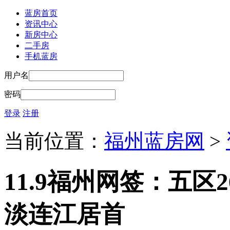
蓝房首页
资讯中心
新房中心
二手房
手机蓝房
用户名
密码
登录
注册
当前位置：
福州蓝房网
>
11.9福州网签：五区2
淡连江居首