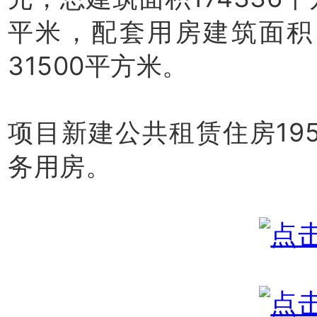
平米，配套用房建筑面积
31500平方米。
项目新建公共租赁住房19
务用房。