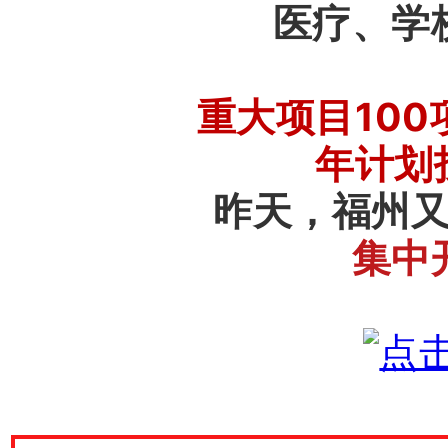
医疗
、学
重大项目100
年计划
昨天，
福州
集中