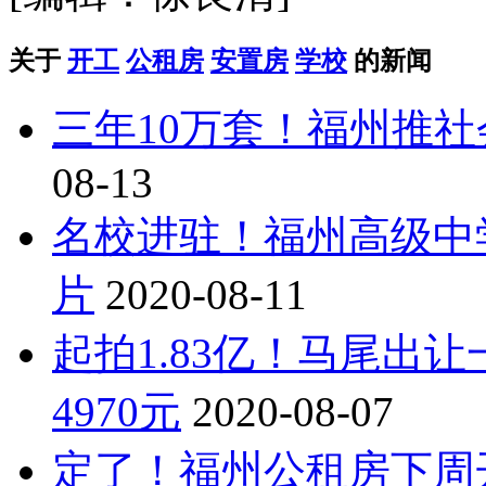
关于
开工
公租房
安置房
学校
的新闻
三年10万套！福州推
08-13
名校进驻！福州高级中
片
2020-08-11
起拍1.83亿！马尾出
4970元
2020-08-07
定了！福州公租房下周