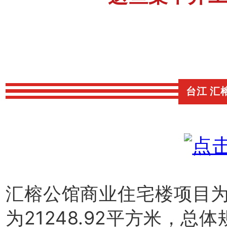
台江 汇
汇榕公馆商业住宅楼项目
为21248.92平方米，总