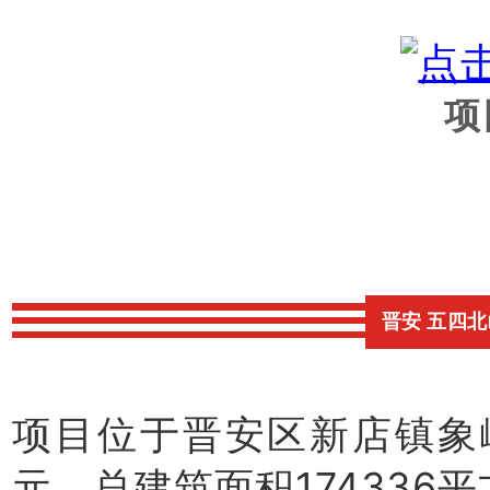
项
晋安 五四
项目位于晋安区新店镇象峰
元，总建筑面积174336平