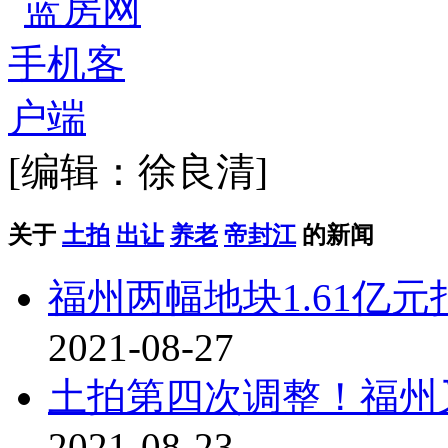
[编辑：徐良清]
关于
土拍
出让
养老
帝封江
的新闻
福州两幅地块1.61亿
2021-08-27
土拍第四次调整！福州
2021-08-23