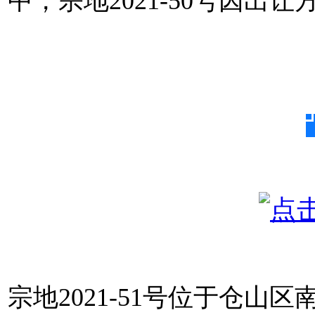
中，宗地2021-50号因出
宗地2021-51号位于仓