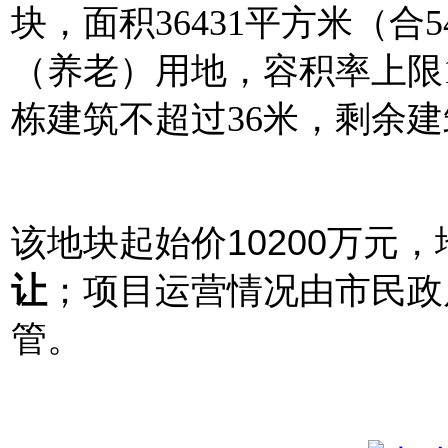
块，面积36431平方米（合
（养老）用地，容积率上限1
栋建筑不超过36米，剩余建
该地块起始价10200万元，
让
；项目运营情况由市民政
管。