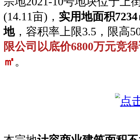
宗地2021-10号地块位于
(14.11亩)，
实用地面积723
地
，容积率上限3.5，限高5
限公司以底价6800万元竞
㎡
。
本宗地
计容
商业建筑面积不