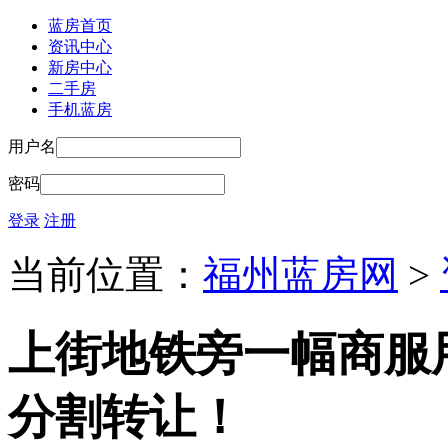
蓝房首页
资讯中心
新房中心
二手房
手机蓝房
用户名
密码
登录
注册
当前位置：
福州蓝房网
>
上街地铁旁一幅商服
分割转让！