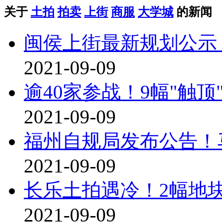
关于
土拍
拍卖
上街
商服
大学城
的新闻
闽侯上街最新规划公示
2021-09-09
逾40家参战！9幅"触
2021-09-09
福州自规局发布公告！
2021-09-09
长乐土拍遇冷！2幅地
2021-09-09