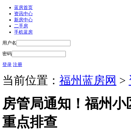
蓝房首页
资讯中心
新房中心
二手房
手机蓝房
用户名
密码
登录
注册
当前位置：
福州蓝房网
>
房管局通知！福州小
重点排查