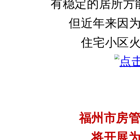
有稳定的居所
方
但近年来
因
住宅小区
福州市房
将开展