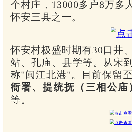
个村庄，13000多户8万
怀安三县之一。
怀安村极盛时期有30口井、
站、孔庙、县学等。从宋
称"闽江北港"。
目前保留
衙署、提统抚（三相公庙
等。