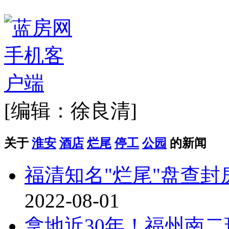
[编辑：徐良清]
关于
淮安
酒店
烂尾
停工
公园
的新闻
福清知名"烂尾"盘查
2022-08-01
拿地近30年！福州南