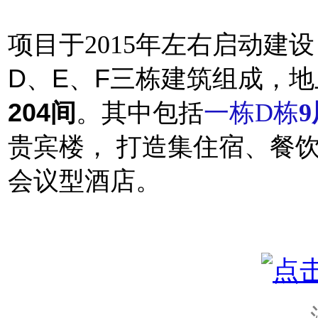
项目于2015年左右启动建设
D、E、F
三栋建筑组成，
地
204间
。其中包括
一栋D栋
贵宾楼， 打造集住宿、餐
会议型酒店。