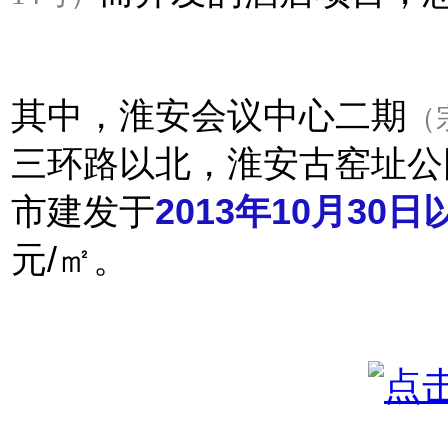
其中，
淮安会议中心
二期
（
三环路以北，淮安古窑址公园
市建发于
2013年10月30
元/㎡。