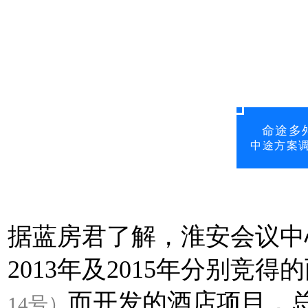
命途多
中途方案调
据蓝房君了解，淮安会议中
2013年及2015年分别竞
而开发的酒店项目，总
14号）